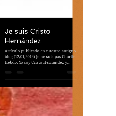
Je suis Cristo
Hernández
Artículo publicado en nuestro antiguo
blog (12/01/2015) Je ne suis pas Charlie
Hebdo. Yo soy Cristo Hernández y
quiero gritar a los...