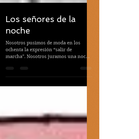
Los señores de la
noche
Nosotros pusimos de moda en los
ochenta la expresión “salir de
marcha". Nosotros juramos una noche
sobre el sacrosanto altar de una
barra...