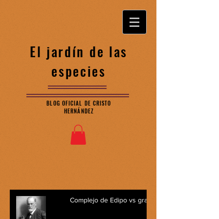
El jardín de las
especies
BLOG OFICIAL DE CRISTO
HERNÁNDEZ
Complejo de Edipo vs graofilia