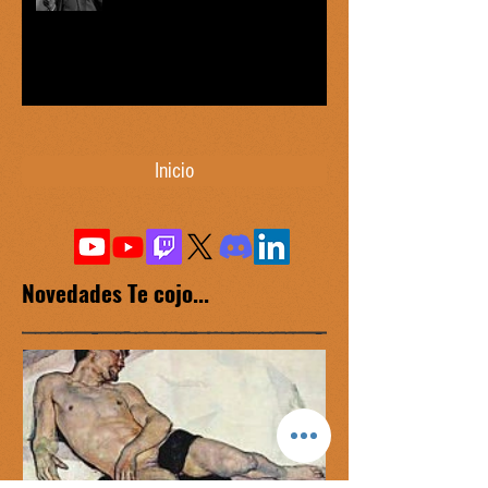
Inicio
Novedades Te cojo...