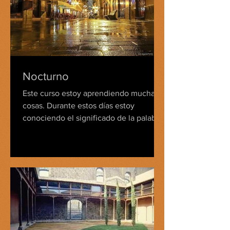
Nocturno
Este curso estoy aprendiendo muchas
cosas. Durante estos días estoy
conociendo el significado de la palabra
nocturno, yo, ave diurna, que...