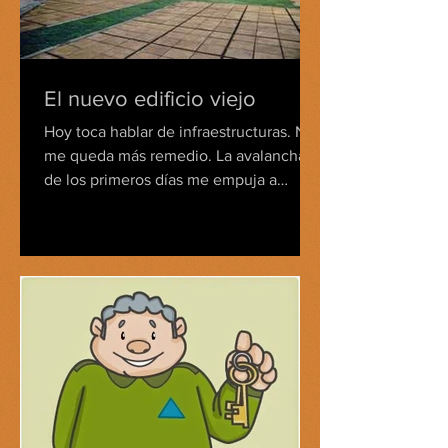
El nuevo edificio viejo
Hoy toca hablar de infraestructuras. No
me queda más remedio. La avalancha
de los primeros días me empuja a
ocuparme del medio físico,...