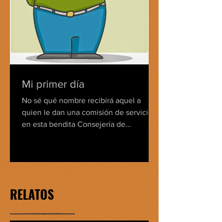
Mi primer día
No sé qué nombre recibirá aquel a
quien le dan una comisión de servicios
en esta bendita Consejería de
Educación: comisionado,...
RELATOS