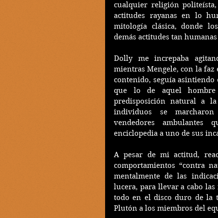
cualquier religión politeísta
actitudes rayanas en lo hum
mitología clásica, donde los
demás actitudes tan humanas e
Dolly me increpaba agitan
mientras Mengele, con la faz 
contenido, seguía asintiendo
que lo de aquel hombre 
predisposición natural a la
individuos se marcharon
vendedores ambulantes q
enciclopedia a uno de sus inca
A pesar de mi actitud, reac
comportamientos “contra na
mentalmente de las indicaci
lucera, para llevar a cabo las
todo en el disco duro de la 
Plutón a los miembros del equ