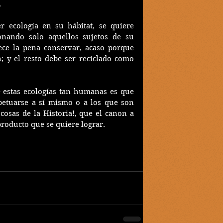
.
 ecología en su hábitat, se quiere 
onando solo aquellos sujetos de su 
ece la pena conservar, acaso porque 
; y el resto debe ser reciclado como 
 estas ecologías tan humanas es que 
petuarse a sí mismo o a los que son 
cosas de la Historia!, que el canon a 
producto que se quiere lograr.