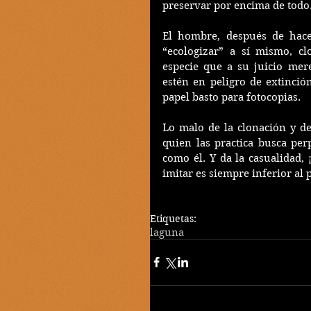
preservar por encima de todo
El hombre, después de hacer
“ecologizar” a sí mismo, cl
especie que a su juicio mer
estén en peligro de extinción
papel basto para fotocopias.
Lo malo de la clonación y de
quien las practica busca per
como él. Y da la casualidad, ¡
imitar es siempre inferior al 
Etiquetas:
laguna