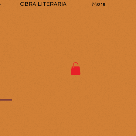
S
OBRA LITERARIA
More