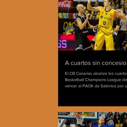
A cuartos sin concesi
El CB Canarias alcanza los cuartos
Basketball Champions League d
vencer al PAOK de Salónica por u