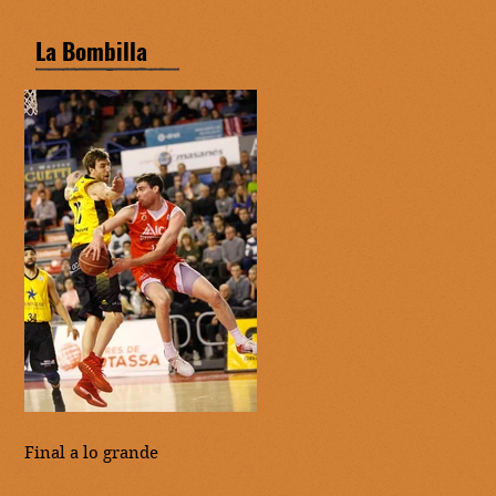
La Bombilla
Final a lo grande