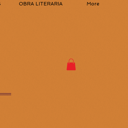
S
OBRA LITERARIA
More