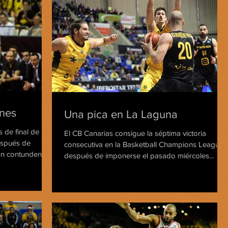
ones
Una pica en La Laguna
 de final de la
El CB Canarias consigue la séptima victoria
espués de
consecutiva en la Basketball Champions League
n contundente...
después de imponerse el pasado miércoles...