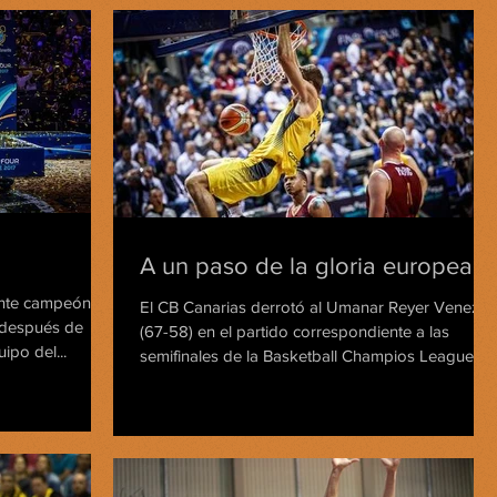
A un paso de la gloria europea
lante campeón de
El CB Canarias derrotó al Umanar Reyer Venezia
 después de
(67-58) en el partido correspondiente a las
ipo del...
semifinales de la Basketball Champios League....