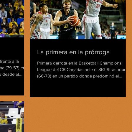
La primera en la prórroga
rente a la
Primera derrota en la Basketball Champions
na (79-57) en un
League del CB Canarias ante el SIG Strasbourg
 desde el...
(66-70) en un partido donde predominó el
juego...