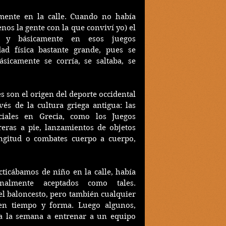
ente en la calle. Cuando no había 
os la gente con la que conviví yo) el 
 y básicamente en esos juegos 
ad física bastante grande, pues se 
sicamente se corría, se saltaba, se 
 son el origen del deporte occidental 
s de la cultura griega antigua: las 
ciales en Grecia, como los Juegos 
reras a pie, lanzamientos de objetos 
ongitud o combates cuerpo a cuerpo, 
cticábamos de niño en la calle, había 
onalmente aceptados como tales. 
el baloncesto, pero también cualquier 
en tiempo y forma. Luego algunos, 
a la semana a entrenar a un equipo 