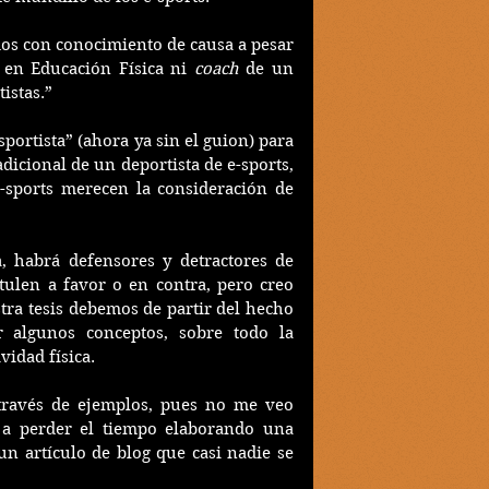
mos con conocimiento de causa a pesar 
 en Educación Física ni 
coach 
de un 
istas.”
ortista” (ahora ya sin el guion) para 
dicional de un deportista de e-sports, 
-sports merecen la consideración de 
, habrá defensores y detractores de 
tulen a favor o en contra, pero creo 
tra tesis debemos de partir del hecho 
 algunos conceptos, sobre todo la 
vidad física.
través de ejemplos, pues no me veo 
 a perder el tiempo elaborando una 
un artículo de blog que casi nadie se 