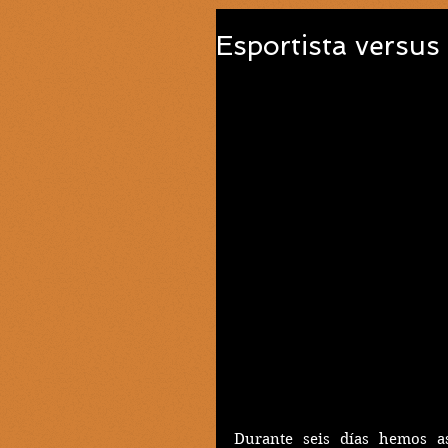
Esportista versus
Durante seis días hemos asi