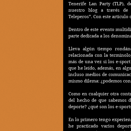
Tenerife Lan Party (TLP), 
nuestro blog a través de 
Teleperos”. Con este artículo
Dentro de este evento multidi
parte dedicada a los denomina
Lleva algún tiempo rondánd
relacionada con la terminolo
más de una vez si los e-sport
que he leído, además, en algu
incluso medios de comunicaci
mismo dilema: ¿podemos consi
Como en cualquier otra contr
del hecho de que sabemos de
deporte? ¿qué son los e-sport
En lo primero tengo experienc
he practicado varios deporte