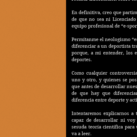
En definitiva, creo que parti
de que no sea ni Licenciado
equipo profesional de “e-sport
Permítanme el neologismo “esp
diferenciar a un deportista tra
porque, a mi entender, los e
deportes.
Como cualquier controversia
uno y otro, y quienes se pos
que antes de desarrollar nues
de que hay que diferenciar
diferencia entre deporte y acti
Intentaremos explicarnos a 
capaz de desarrollar ni voy
sesuda teoría científica para 
va a leer.