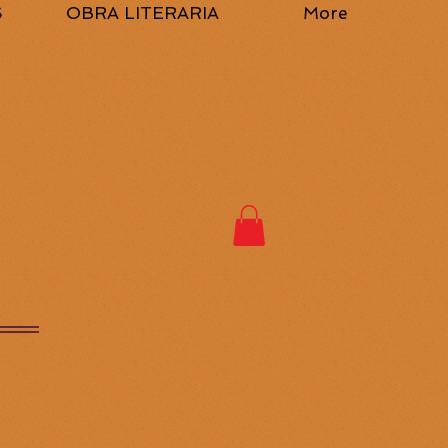
S
OBRA LITERARIA
More