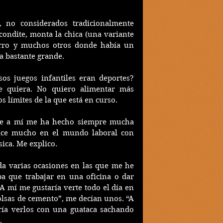
 no considerados tradicionalmente 
condite, monta la chica (una variante 
arro y muchos otros donde había un 
a bastante grande.
os juegos infantiles eran deportes? 
 quiera. No quiero alimentar más 
s límites de la que está en curso.
ue a mí me ha hecho siempre mucha 
ace mucho en el mundo laboral con 
sica. Me explico. 
da varias ocasiones en las que me he 
a que trabajar en una oficina o dar 
“A mí me gustaría verte todo el día en 
lsas de cemento”, me decían unos. “A 
ría verlos con una guataca sachando 
.