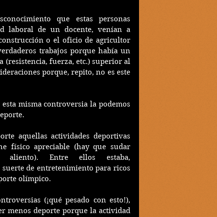
sconocimiento que estas personas 
d laboral de un docente, venían a 
construcción o el oficio de agricultor 
verdaderos trabajos porque había un 
(resistencia, fuerza, etc.) superior al 
deraciones porque, repito, no es este 
a esta misma controversia la podemos 
eporte. 
rte aquellas actividades deportivas 
 físico apreciable (hay que sudar 
liento). Entre ellos estaba, 
 suerte de entretenimiento para ricos 
porte olímpico.
troversias (¡qué pesado con esto!), 
er menos deporte porque la actividad 