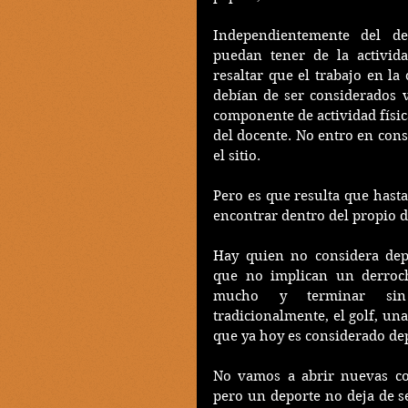
Independientemente del de
puedan tener de la activida
resaltar que el trabajo en la 
debían de ser considerados 
componente de actividad física 
del docente. No entro en consi
el sitio.
Pero es que resulta que hast
encontrar dentro del propio d
Hay quien no considera depo
que no implican un derroche
mucho y terminar sin a
tradicionalmente, el golf, una
que ya hoy es considerado de
No vamos a abrir nuevas con
pero un deporte no deja de s