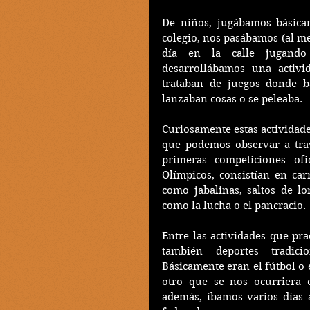
De niños, jugábamos básicam
colegio, nos pasábamos (al men
día en la calle jugando
desarrollábamos una activid
trataban de juegos donde bá
lanzaban cosas o se peleaba.
Curiosamente estas actividades
que podemos observar a travé
primeras competiciones ofi
Olímpicos, consistían en car
como jabalinas, saltos de l
como la lucha o el pancracio.
Entre las actividades que pra
también deportes tradici
Básicamente eran el fútbol o 
otro que se nos ocurriera 
además, íbamos varios días 