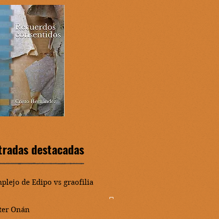
tradas destacadas
plejo de Edipo vs graofilia
ter Onán