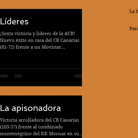
La 
Líderes
Par
¡Sexta victoria y líderes de la ACB!
Nuevo éxito en casa del CB Canarias
(81-72) frente a un Movistar
Estudiantes que opuso una gran...
La apisonadora
Victoria arrolladora del CB Canarias
(103-57) frente al combinado
montenegrino del KK Mornar en su