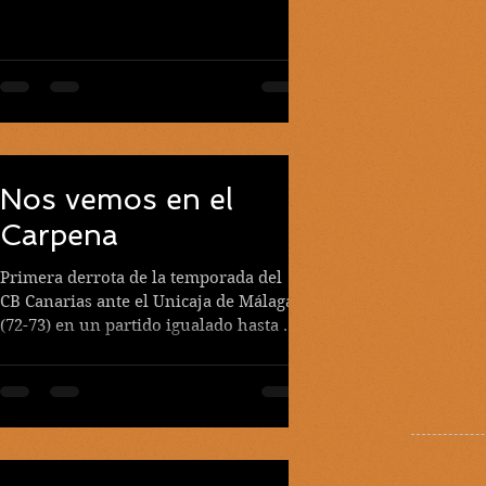
debut como local en la Basketball...
Nos vemos en el
Carpena
Primera derrota de la temporada del
CB Canarias ante el Unicaja de Málaga
(72-73) en un partido igualado hasta el
final que decidieron...