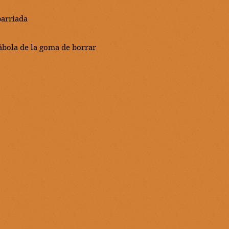
barriada
ábola de la goma de borrar