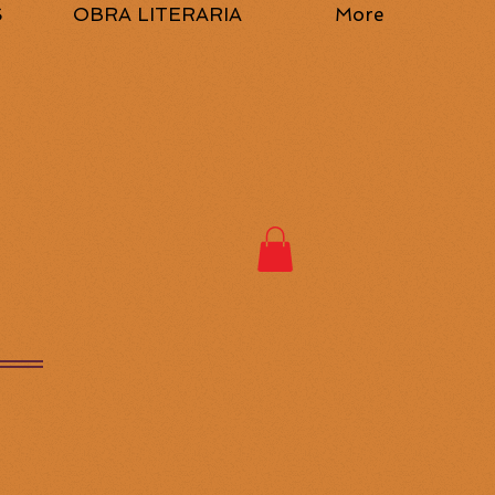
S
OBRA LITERARIA
More