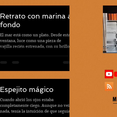
Retrato con marina al
fondo
El mar está como un plato. Desde esta
ventana, luce como una pieza de
vajilla recién estrenada, con su brillo
de mercancía nueva y sus...
Espejito mágico
M
Cuando abrió los ojos estaba
completamente ciego. Aunque no veia
nada, tenía la intuición de que seguía