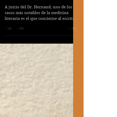
Síndrome de
Tourette severo
A juicio del Dr. Hernand, uno de los
casos más notables de la medicina
literaria es el que concierne al escritor
escocés Robert Louis...