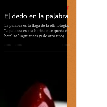
El dedo en la palabra
La palabra es la llaga de la etimología.
La palabra es esa herida que queda de
batallas lingüísticas (y de otro tipo)
que han desarmado...