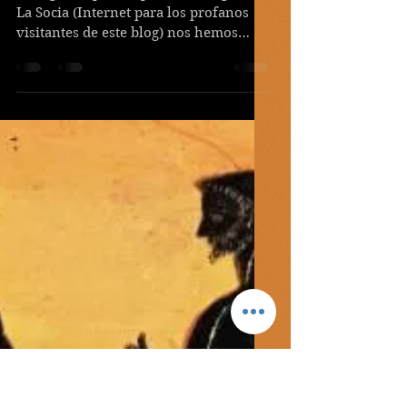
Fetichismo
etimológico
Navegando por las procelosas aguas de
La Socia (Internet para los profanos
visitantes de este blog) nos hemos
topado con un interesante y...