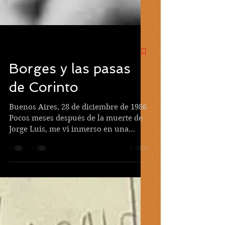
Borges y las pasas
de Corinto
Buenos Aires, 28 de diciembre de 1986
Pocos meses después de la muerte de
Jorge Luis, me vi inmerso en una
conversación accidental...