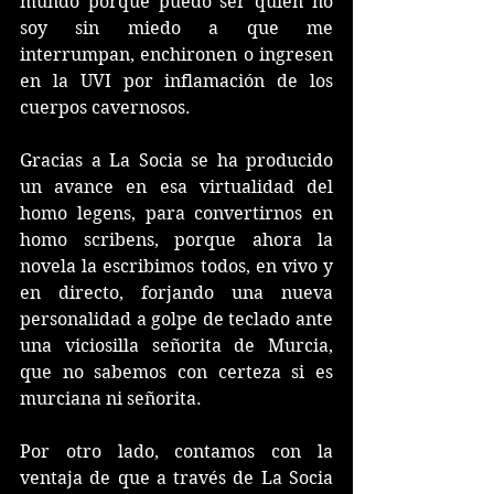
mundo porque puedo ser quien no 
soy sin miedo a que me 
interrumpan, enchironen o ingresen 
en la UVI por inflamación de los 
cuerpos cavernosos. 
Gracias a La Socia se ha producido 
un avance en esa virtualidad del 
homo legens, para convertirnos en 
homo scribens, porque ahora la 
novela la escribimos todos, en vivo y 
en directo, forjando una nueva 
personalidad a golpe de teclado ante 
una viciosilla señorita de Murcia, 
que no sabemos con certeza si es 
murciana ni señorita. 
Por otro lado, contamos con la 
ventaja de que a través de La Socia 