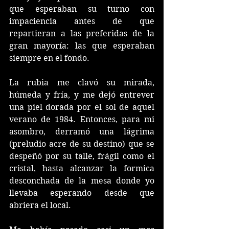
que esperaban su turno con 
impaciencia antes de que 
repartieran a las preferidas de la 
gran mayoría: las que esperaban 
siempre en el fondo.
La rubia me clavó su mirada, 
húmeda y fría, y me dejó entrever 
una piel dorada por el sol de aquel 
verano de 1984. Entonces, para mi 
asombro, derramó una lágrima 
(preludio acre de su destino) que se 
despeñó por su talle, frágil como el 
cristal, hasta alcanzar la formica 
desconchada de la mesa donde yo 
llevaba esperando desde que 
abriera el local.