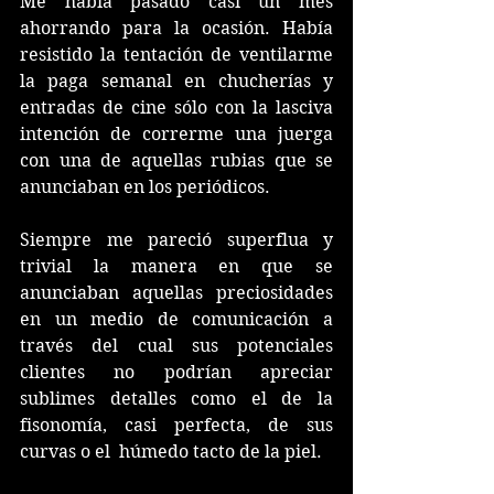
Me había pasado casi un mes 
ahorrando para la ocasión. Había 
resistido la tentación de ventilarme 
la paga semanal en chucherías y 
entradas de cine sólo con la lasciva 
intención de correrme una juerga 
con una de aquellas rubias que se 
anunciaban en los periódicos. 
Siempre me pareció superflua y 
trivial la manera en que se 
anunciaban aquellas preciosidades 
en un medio de comunicación a 
través del cual sus potenciales 
clientes no podrían apreciar 
sublimes detalles como el de la 
fisonomía, casi perfecta, de sus 
curvas o el  húmedo tacto de la piel. 