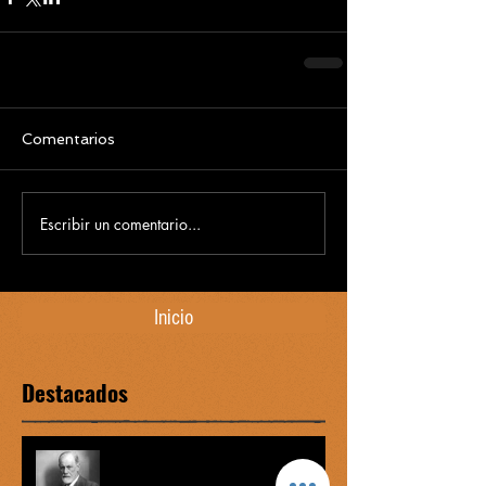
Comentarios
Escribir un comentario...
Inicio
Destacados
Complejo de Edipo vs graofilia