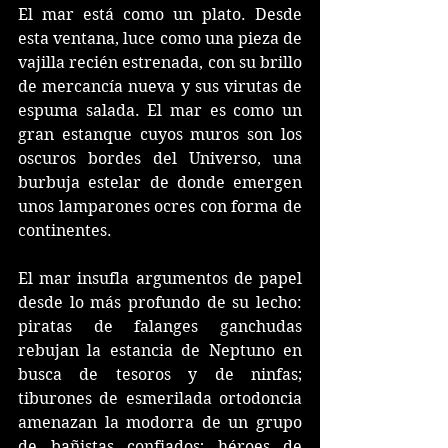
El mar está como un plato. Desde 
esta ventana, luce como una pieza de 
vajilla recién estrenada, con su brillo 
de mercancía nueva y sus virutas de 
espuma salada. El mar es como un 
gran estanque cuyos muros son los 
oscuros bordes del Universo, una 
burbuja estelar de donde emergen 
unos lamparones ocres con forma de 
continentes. 
El mar insufla argumentos de papel 
desde lo más profundo de su lecho: 
piratas de falanges ganchudas 
rebujan la estancia de Neptuno en 
busca de tesoros y de ninfas; 
tiburones de esmerilada ortodoncia 
amenazan la modorra de un grupo 
de bañistas confiados; héroes de 