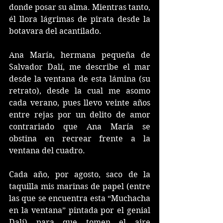
donde posar su alma. Mientras tanto, 
él llora lágrimas de pirata desde la 
botavara del acantilado. 
Ana María, hermana pequeña de 
Salvador Dalí, me describe el mar 
desde la ventana de esta lámina (su 
retrato), desde la cual me asomo 
cada verano, pues llevo veinte años 
entre rejas por un delito de amor 
contrariado que Ana María se 
obstina en recrear frente a la 
ventana del cuadro. 
Cada año, por agosto, saco de la 
taquilla mis marinas de papel (entre 
las que se encuentra esta “Muchacha 
en la ventana” pintada por el genial 
Dalí) para que tomen el aire 