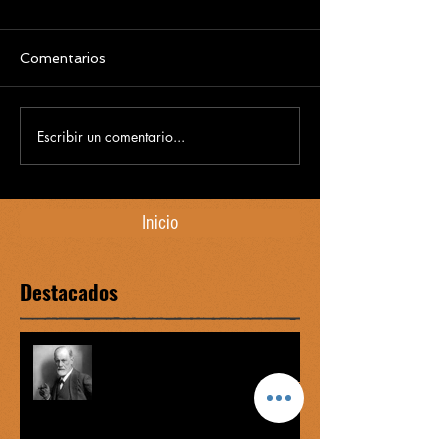
Comentarios
Escribir un comentario...
Inicio
Destacados
Complejo de Edipo vs graofilia