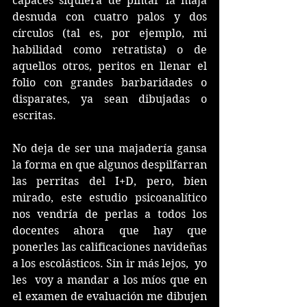
capaces siquiera de pintar la maja 
desnuda con cuatro palos y dos 
círculos (tal es, por ejemplo, mi 
habilidad como retratista) o de 
aquellos otros, peritos en llenar el 
folio con grandes barbaridades o 
disparates, ya sean dibujadas o 
escritas. 
No deja de ser una majadería gansa 
la forma en que algunos despilfarran 
las perritas del I+D, pero, bien 
mirado, este estudio psicoanalítico 
nos vendría de perlas a todos los 
docentes ahora que hay que 
ponerles las calificaciones navideñas 
a los escolásticos. Sin ir más lejos,  yo 
les  voy a mandar a los míos que en 
el examen de evaluación me dibujen 