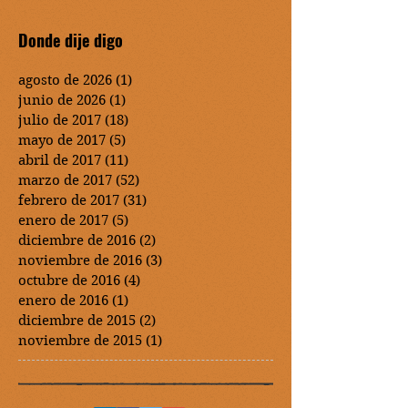
Donde dije digo
agosto de 2026
(1)
1 entrada
junio de 2026
(1)
1 entrada
julio de 2017
(18)
18 entradas
mayo de 2017
(5)
5 entradas
abril de 2017
(11)
11 entradas
marzo de 2017
(52)
52 entradas
febrero de 2017
(31)
31 entradas
enero de 2017
(5)
5 entradas
diciembre de 2016
(2)
2 entradas
noviembre de 2016
(3)
3 entradas
octubre de 2016
(4)
4 entradas
enero de 2016
(1)
1 entrada
diciembre de 2015
(2)
2 entradas
noviembre de 2015
(1)
1 entrada