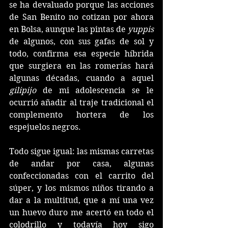
se ha devaluado porque las acciones 
de San Benito no cotizan por ahora 
en Bolsa, aunque las pintas de 
yuppis
de algunos, con sus gafas de sol y 
todo, confirma esa especie híbrida 
que surgiera en las romerías hará 
algunas décadas, cuando a aquel 
gilipijo
 de mi adolescencia se le 
ocurrió añadir al traje tradicional el 
complemento hortera de los 
espejuelos negros. 
Todo sigue igual: las mismas carretas 
de andar por casa, algunas 
confeccionadas con el carrito del 
súper, y los mismos niños tirando a 
dar a la multitud, que a mí una vez 
un huevo duro me acertó en todo el 
colodrillo y todavía hoy sigo 