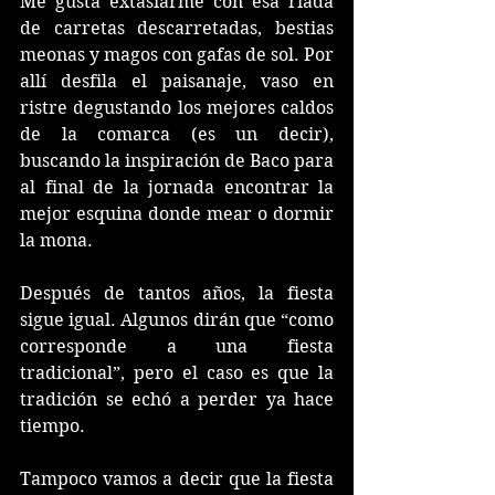
Me gusta extasiarme con esa riada 
de carretas descarretadas, bestias 
meonas y magos con gafas de sol. Por 
allí desfila el paisanaje, vaso en 
ristre degustando los mejores caldos 
de la comarca (es un decir), 
buscando la inspiración de Baco para 
al final de la jornada encontrar la 
mejor esquina donde mear o dormir 
la mona.
Después de tantos años, la fiesta 
sigue igual. Algunos dirán que “como 
corresponde a una fiesta 
tradicional”, pero el caso es que la 
tradición se echó a perder ya hace 
tiempo. 
Tampoco vamos a decir que la fiesta 