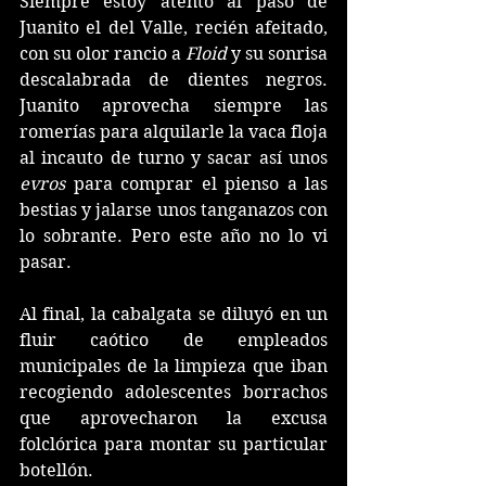
Siempre estoy atento al paso de 
Juanito el del Valle, recién afeitado, 
con su olor rancio a 
Floid 
y su sonrisa 
descalabrada de dientes negros. 
Juanito aprovecha siempre las 
romerías para alquilarle la vaca floja 
al incauto de turno y sacar así unos 
evros
 para comprar el pienso a las 
bestias y jalarse unos tanganazos con 
lo sobrante. Pero este año no lo vi 
pasar.
Al final, la cabalgata se diluyó en un 
fluir caótico de empleados 
municipales de la limpieza que iban 
recogiendo adolescentes borrachos 
que aprovecharon la excusa 
folclórica para montar su particular 
botellón. 