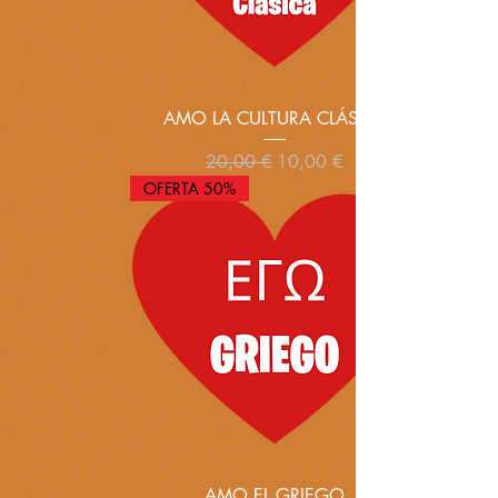
AMO LA CULTURA CLÁSICA
Precio
Precio de oferta
20,00 €
10,00 €
OFERTA 50%
AMO EL GRIEGO