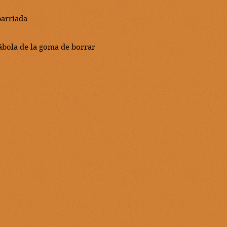
barriada
ábola de la goma de borrar