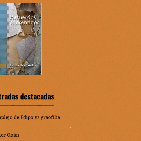
tradas destacadas
plejo de Edipo vs graofilia
ter Onán