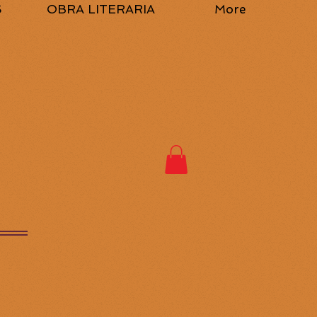
S
OBRA LITERARIA
More