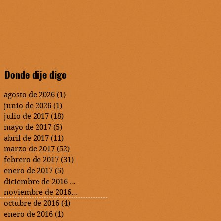
Donde dije digo
agosto de 2026
(1)
1 entrada
junio de 2026
(1)
1 entrada
julio de 2017
(18)
18 entradas
mayo de 2017
(5)
5 entradas
abril de 2017
(11)
11 entradas
marzo de 2017
(52)
52 entradas
febrero de 2017
(31)
31 entradas
enero de 2017
(5)
5 entradas
diciembre de 2016
(2)
2 entradas
noviembre de 2016
(3)
3 entradas
octubre de 2016
(4)
4 entradas
enero de 2016
(1)
1 entrada