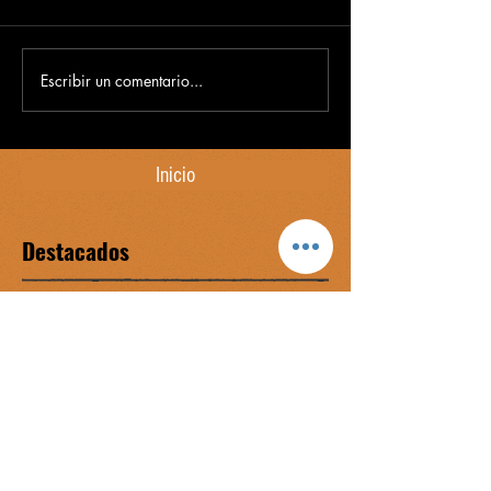
Escribir un comentario...
Inicio
Destacados
Complejo de Edipo vs graofilia
Míster Onán