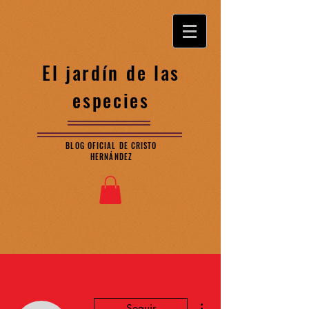
El jardín de las
especies
BLOG OFICIAL DE CRISTO
HERNÁNDEZ
Más acciones
Seguir