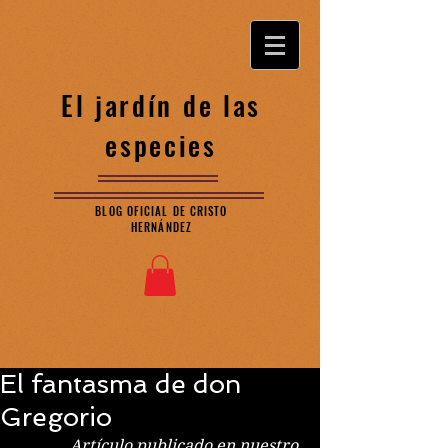
El jardín de las
especies
BLOG OFICIAL DE CRISTO
HERNÁNDEZ
El fantasma de don
Gregorio
Artículo publicado en nuestro 