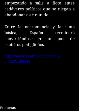
empezando a salir a flote entre 
cadáveres políticos que se niegan a 
abandonar este mundo.
Entre la necromancia y la renta 
básica, España terminará 
convirtiéndose en un país de 
espíritus pedigüeños.
https://www.youtube.com/watch?
v=CZUViz9B840
Etiquetas: