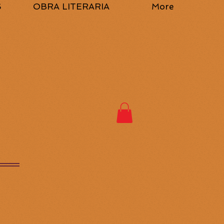
S
OBRA LITERARIA
More