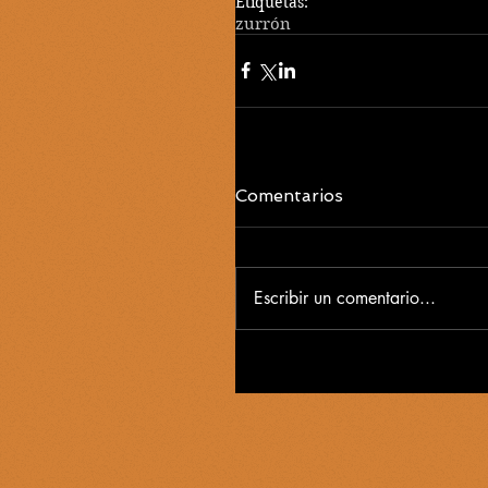
Etiquetas:
zurrón
Comentarios
Escribir un comentario...