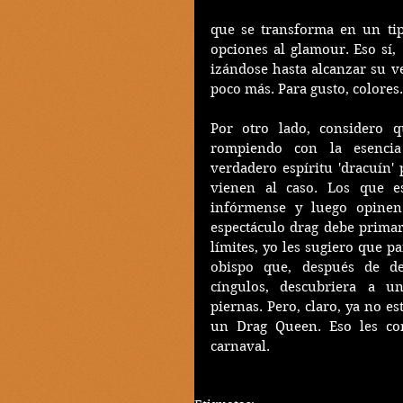
que se transforma en un ti
opciones al glamour. Eso sí, 
izándose hasta alcanzar su ver
poco más. Para gusto, colores.
Por otro lado, considero qu
rompiendo con la esencia 
verdadero espíritu 'dracuín' 
vienen al caso. Los que es
infórmense y luego opinen
espectáculo drag debe primar 
límites, yo les sugiero que 
obispo que, después de des
cíngulos, descubriera a u
piernas. Pero, claro, ya no e
un Drag Queen. Eso les cor
carnaval.