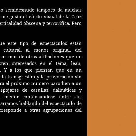
po semidesnudo tampoco da muchas 
 me gustó el efecto visual de la Cruz 
ticalidad obscena y terrorífica. Pero 
e este tipo de espectáculos están 
cultural, al menos original, del 
por mor de otras afiliaciones que no 
tén interesados en el tema, lean, 
. Y a los que piensan que en un 
la transgresión y la provocación sin 
para el próximo número parodien a un 
pojarse de casullas, dalmáticas y 
n menor confensándose entre sus 
staríamos hablando del espectáculo de 
responde a otras agrupaciones del 