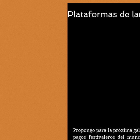
Plataformas de l
Propongo para la próxima gal
pagos festivaleros del mund