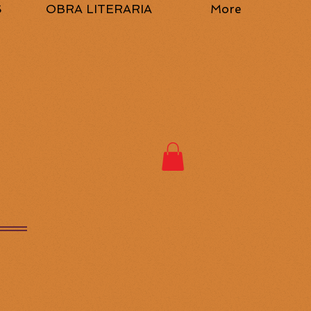
S
OBRA LITERARIA
More