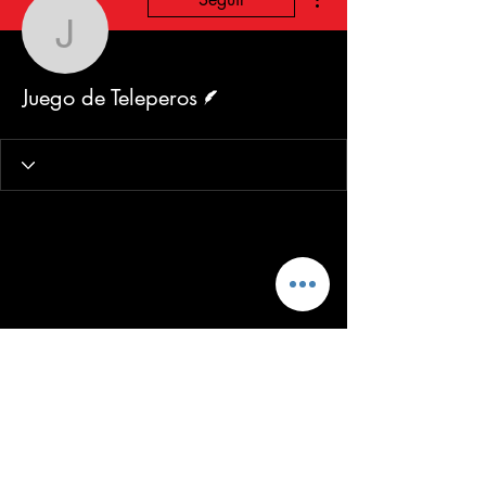
Juego de Teleperos
Escritor
Juego de Teleperos