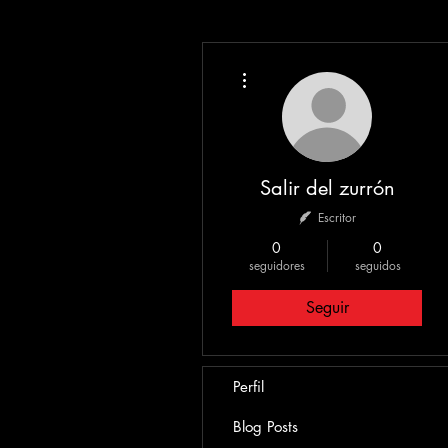
Más acciones
Salir del zurrón
Escritor
0
0
seguidores
seguidos
Seguir
Perfil
Blog Posts