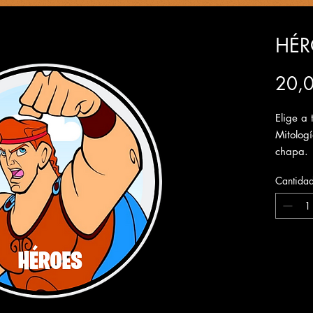
HÉR
20,
Elige a 
Mitolog
chapa.
Cantida