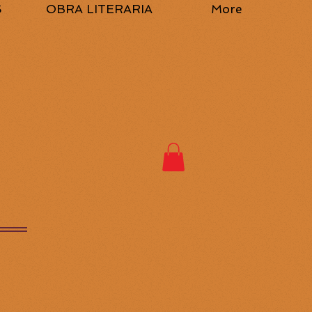
S
OBRA LITERARIA
More