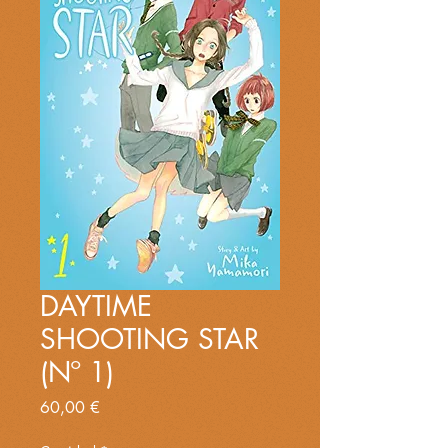
DAYTIME
SHOOTING STAR
(Nº 1)
Precio
60,00 €