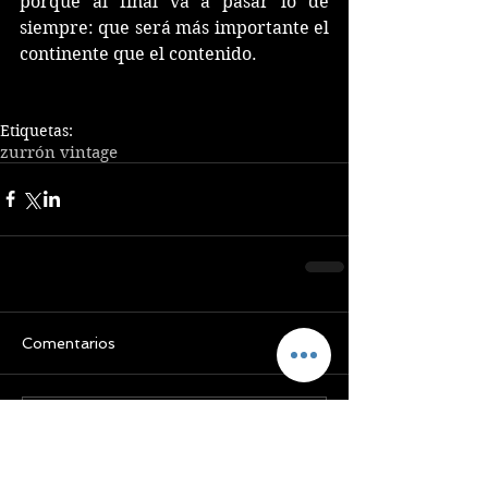
porque al final va a pasar lo de 
siempre: que será más importante el 
continente que el contenido.
Etiquetas:
zurrón vintage
Comentarios
Escribir un comentario...