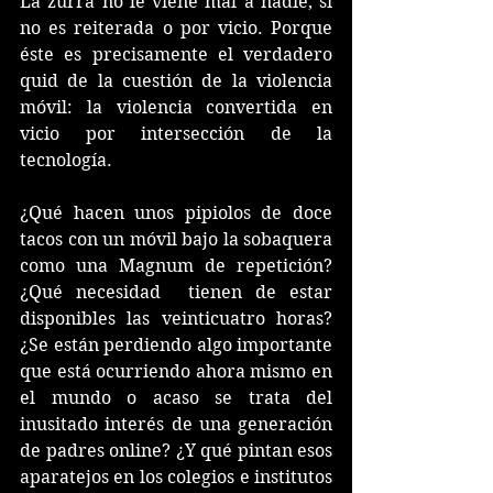
La zurra no le viene mal a nadie, si 
no es reiterada o por vicio. Porque 
éste es precisamente el verdadero 
quid de la cuestión de la violencia 
móvil: la violencia convertida en 
vicio por intersección de la 
tecnología.
¿Qué hacen unos pipiolos de doce 
tacos con un móvil bajo la sobaquera 
como una Magnum de repetición? 
¿Qué necesidad  tienen de estar 
disponibles las veinticuatro horas? 
¿Se están perdiendo algo importante 
que está ocurriendo ahora mismo en 
el mundo o acaso se trata del 
inusitado interés de una generación 
de padres online? ¿Y qué pintan esos 
aparatejos en los colegios e institutos 