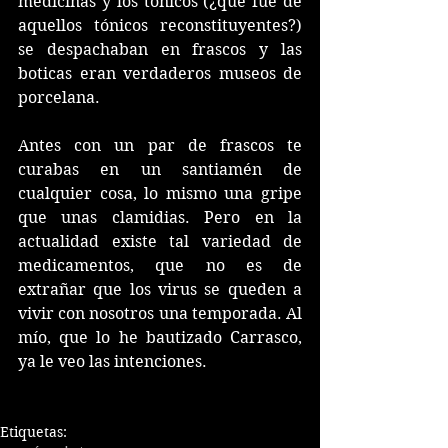
medicinas y los tónicos (¿qué fue de 
aquellos tónicos reconstituyentes?) 
se despachaban en frascos y las 
boticas eran verdaderos museos de 
porcelana. 
Antes con un par de frascos te 
curabas en un santiamén de 
cualquier cosa, lo mismo una gripe 
que unas clamidias. Pero en la 
actualidad existe tal variedad de 
medicamentos, que no es de 
extrañar que los virus se queden a 
vivir con nosotros una temporada. Al 
mío, que lo he bautizado Carrasco, 
ya le veo las intenciones.
Etiquetas: