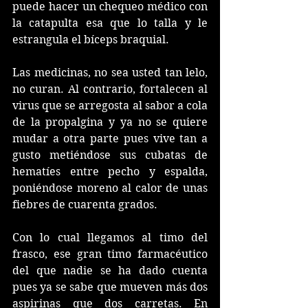
puede hacer un chequeo médico con 
la catapulta esa que lo talla y le 
estrangula el bíceps braquial. 
Las medicinas, no sea usted tan lelo, 
no curan. Al contrario, fortalecen al 
virus que se arregosta al sabor a cola 
de la propalgina y ya no se quiere 
mudar a otra parte pues vive tan a 
gusto metiéndose sus cubatas de 
hematíes entre pecho y espalda, 
poniéndose moreno al calor de unas 
fiebres de cuarenta grados. 
Con lo cual llegamos al timo del 
frasco, ese gran timo farmacéutico 
del que nadie se ha dado cuenta 
pues ya se sabe que mueven más dos 
aspirinas que dos carretas. En 