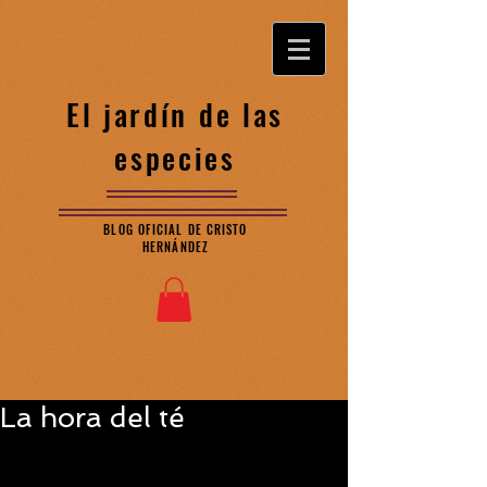
El jardín de las
especies
BLOG OFICIAL DE CRISTO
HERNÁNDEZ
La hora del té