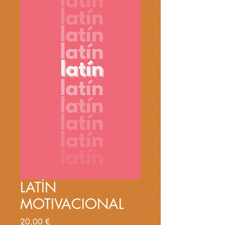
LATÍN
MOTIVACIONAL
Precio
20,00 €